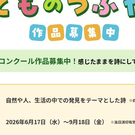
作コンクール作品募集中！
感じたままを詩にし
自然や人、生活の中での発見を
テーマとした詩
※
2026年6月17日（水）～
9月18日（金）
※当日消印有