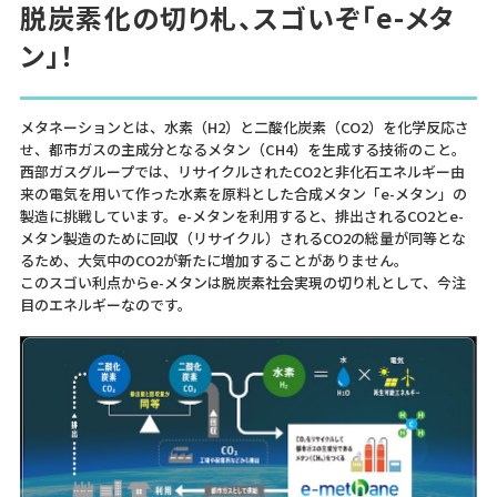
脱炭素化の切り札、スゴいぞ「e-メタ
ン」！
メタネーションとは、水素（H2）と二酸化炭素（CO2）を化学反応さ
せ、都市ガスの主成分となるメタン（CH4）を生成する技術のこと。
西部ガスグループでは、リサイクルされたCO2と非化石エネルギー由
来の電気を用いて作った水素を原料とした合成メタン「e-メタン」の
製造に挑戦しています。e-メタンを利用すると、排出されるCO2とe-
メタン製造のために回収（リサイクル）されるCO2の総量が同等とな
るため、大気中のCO2が新たに増加することがありません。
このスゴい利点からe-メタンは脱炭素社会実現の切り札として、今注
目のエネルギーなのです。