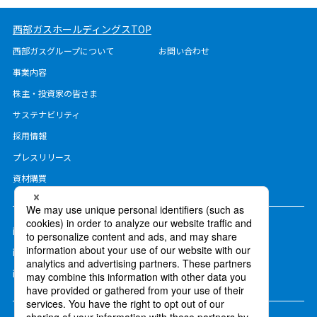
西部ガスホールディングスTOP
西部ガスグループについて
お問い合わせ
事業内容
株主・投資家の皆さま
サステナビリティ
採用情報
プレスリリース
資材購買
西部ガスホールディングス
西部ガス
西部ガス熊本
西部ガス長崎
西部ガス佐世保