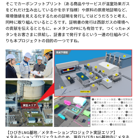
そこでカーボンフットプリント（ある商品やサービスが温室効果ガス
をどれだけ生み出しているかを示す指標）や原料の原産地証明など、
環境価値を見える化するための証明を発行してはどうだろうと考え、
同時に取り組んでいるところです。証明書の発行は西部ガスの環境へ
の貢献を伝えるとともに、e-メタンのPRにも有効です。つくったe-メ
タンをお客さまに供給し、証書まで発行するという一連の仕組みづく
りも本プロジェクトの目的の一つですね。
【ひびきLNG基地／メタネーションプロジェクト実証エリア】
メタネーションプロジェクトのため、現在ひびきLNG基地内にメタネ