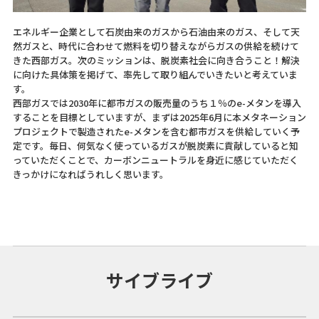
エネルギー企業として石炭由来のガスから石油由来のガス、そして天
然ガスと、時代に合わせて燃料を切り替えながらガスの供給を続けて
きた西部ガス。次のミッションは、脱炭素社会に向き合うこと！解決
に向けた具体策を掲げて、率先して取り組んでいきたいと考えていま
す。
西部ガスでは2030年に都市ガスの販売量のうち１％のe-メタンを導入
することを目標としていますが、まずは2025年6月に本メタネーション
プロジェクトで製造されたe-メタンを含む都市ガスを供給していく予
定です。毎日、何気なく使っているガスが脱炭素に貢献していると知
っていただくことで、カーボンニュートラルを身近に感じていただく
きっかけになればうれしく思います。
サイブライブ