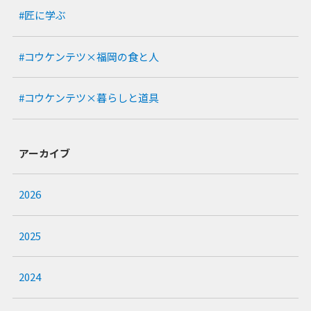
#匠に学ぶ
#コウケンテツ×福岡の食と人
#コウケンテツ×暮らしと道具
アーカイブ
2026
2025
2024