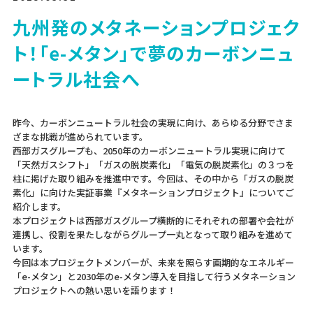
九州発のメタネーションプロジェク
ト！「e-メタン」で夢のカーボンニュ
ートラル社会へ
昨今、カーボンニュートラル社会の実現に向け、あらゆる分野でさま
ざまな挑戦が進められています。
西部ガスグループも、2050年のカーボンニュートラル実現に向けて
「天然ガスシフト」「ガスの脱炭素化」「電気の脱炭素化」の３つを
柱に掲げた取り組みを推進中です。今回は、その中から「ガスの脱炭
素化」に向けた実証事業『メタネーションプロジェクト』についてご
紹介します。
本プロジェクトは西部ガスグループ横断的にそれぞれの部署や会社が
連携し、役割を果たしながらグループ一丸となって取り組みを進めて
います。
今回は本プロジェクトメンバーが、未来を照らす画期的なエネルギー
「e-メタン」と2030年のe-メタン導入を目指して行うメタネーション
プロジェクトへの熱い思いを語ります！