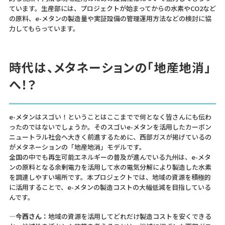
ています。生産部には、プロジェクトが始まってからの水素やCO2など
の原料、e-メタンの製造量や実証設備の管理運用方法などの検討に協
力してもらっています。
時代は、メタネーションの「地産地消」
へ！？
e-メタンはスゴい！ということはここまでで何となく皆さんにも伝わ
ったのではないでしょうか。そのスゴいe-メタンを活用したカーボン
ニュートラル社会へ大きく前進するために、西部ガスが掲げているの
がメタネーションの「地産地消」モデルです。
全国の中でも再生可能エネルギーの普及が進んでいる九州は、e-メタ
ンの原料となる余剰電力を活用して水の電気分解により製造した水素
を調達しやすい場所です。本プロジェクトでは、地域の資源を積極的
に活用することで、e-メタンの製造コストの大幅低減を目指している
んです。
―今西さん：
地域の資源を活用してどれだけ製造コストを安くできる