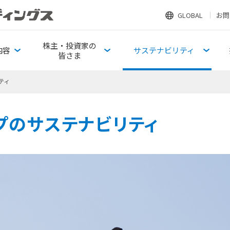
GLOBAL
お問
株主・投資家の
内容
サステナビリティ
皆さま
ティ
プのサステナビリティ